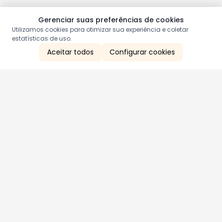
Gerenciar suas preferências de cookies
Utilizamos cookies para otimizar sua experiência e coletar
estatísticas de uso.
Aceitar todos
Configurar cookies
Aproveite as nossas promoções!
Cadastre seu e-mail e receba ofertas exclusivas.