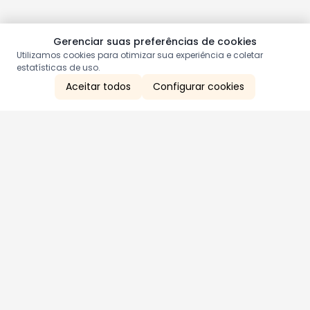
Gerenciar suas preferências de cookies
Utilizamos cookies para otimizar sua experiência e coletar
estatísticas de uso.
Aceitar todos
Configurar cookies
Aproveite as nossas promoções!
Cadastre seu e-mail e receba ofertas exclusivas.