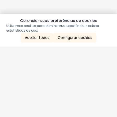
Gerenciar suas preferências de cookies
Utilizamos cookies para otimizar sua experiência e coletar
estatísticas de uso.
Aceitar todos
Configurar cookies
Aproveite as nossas promoções!
Cadastre seu e-mail e receba ofertas exclusivas.