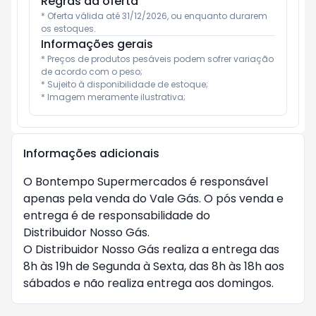
Regras da oferta
* Oferta válida até 31/12/2026, ou enquanto durarem 
os estoques.
Informações gerais
* Preços de produtos pesáveis podem sofrer variação 
de acordo com o peso;

* Sujeito à disponibilidade de estoque;

* Imagem meramente ilustrativa;
Informações adicionais
O Bontempo Supermercados é responsável 
apenas pela venda do Vale Gás. O pós venda e 
entrega é de responsabilidade do 
Distribuidor Nosso Gás.

O Distribuidor Nosso Gás realiza a entrega das 
8h às 19h de Segunda à Sexta, das 8h às 18h aos 
sábados e não realiza entrega aos domingos.