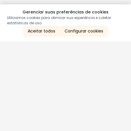
Gerenciar suas preferências de cookies
Utilizamos cookies para otimizar sua experiência e coletar
estatísticas de uso.
Aceitar todos
Configurar cookies
Aproveite as nossas promoções!
Cadastre seu e-mail e receba ofertas exclusivas.