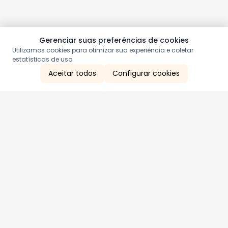
Gerenciar suas preferências de cookies
Utilizamos cookies para otimizar sua experiência e coletar
estatísticas de uso.
Aceitar todos
Configurar cookies
Aproveite as nossas promoções!
Cadastre seu e-mail e receba ofertas exclusivas.