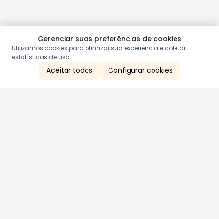
Gerenciar suas preferências de cookies
Utilizamos cookies para otimizar sua experiência e coletar
estatísticas de uso.
Aceitar todos
Configurar cookies
Aproveite as nossas promoções!
Cadastre seu e-mail e receba ofertas exclusivas.