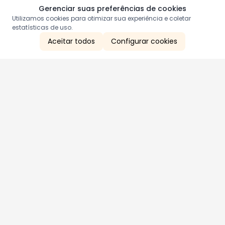
Gerenciar suas preferências de cookies
Utilizamos cookies para otimizar sua experiência e coletar
estatísticas de uso.
Aceitar todos
Configurar cookies
Aproveite as nossas promoções!
Cadastre seu e-mail e receba ofertas exclusivas.