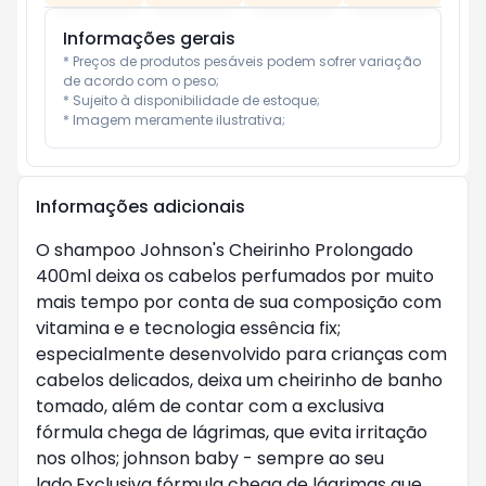
Informações gerais
* Preços de produtos pesáveis podem sofrer variação 
de acordo com o peso;

* Sujeito à disponibilidade de estoque;

* Imagem meramente ilustrativa;
Informações adicionais
O shampoo Johnson's Cheirinho Prolongado 
400ml deixa os cabelos perfumados por muito 
mais tempo por conta de sua composição com 
vitamina e e tecnologia essência fix; 
especialmente desenvolvido para crianças com 
cabelos delicados, deixa um cheirinho de banho 
tomado, além de contar com a exclusiva 
fórmula chega de lágrimas, que evita irritação 
nos olhos; johnson baby - sempre ao seu 
lado.Exclusiva fórmula chega de lágrimas que 