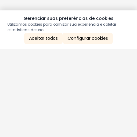
Gerenciar suas preferências de cookies
Utilizamos cookies para otimizar sua experiência e coletar
estatísticas de uso.
Aceitar todos
Configurar cookies
Aproveite as nossas promoções!
Cadastre seu e-mail e receba ofertas exclusivas.