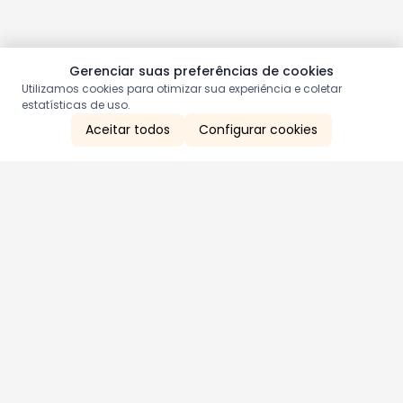
Gerenciar suas preferências de cookies
Utilizamos cookies para otimizar sua experiência e coletar
estatísticas de uso.
Aceitar todos
Configurar cookies
Aproveite as nossas promoções!
Cadastre seu e-mail e receba ofertas exclusivas.