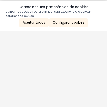
Gerenciar suas preferências de cookies
Utilizamos cookies para otimizar sua experiência e coletar
estatísticas de uso.
Aceitar todos
Configurar cookies
Aproveite as nossas promoções!
Cadastre seu e-mail e receba ofertas exclusivas.