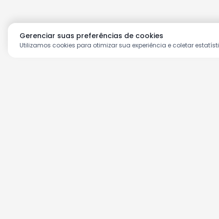
Gerenciar suas preferências de cookies
Utilizamos cookies para otimizar sua experiência e coletar estatíst
Aproveite as nossas prom
Cadastre seu e-mail e receba ofertas ex