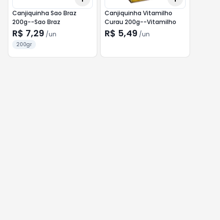
Canjiquinha Sao Braz
Canjiquinha Vitamilho
200g--Sao Braz
Curau 200g--Vitamilho
R$ 7,29
R$ 5,49
/
un
/
un
200gr