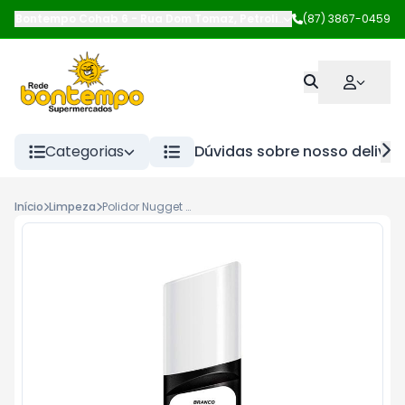
Bontempo Cohab 6
-
Rua Dom Tomaz
,
Petrolina
-
(87) 3867-0459
PE
Categorias
Dúvidas sobre nosso deliver
Início
Limpeza
Polidor Nugget 60ml Superbranco