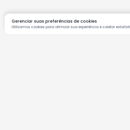
Gerenciar suas preferências de cookies
Utilizamos cookies para otimizar sua experiência e coletar estatíst
Aproveite as nossas prom
Cadastre seu e-mail e receba ofertas ex