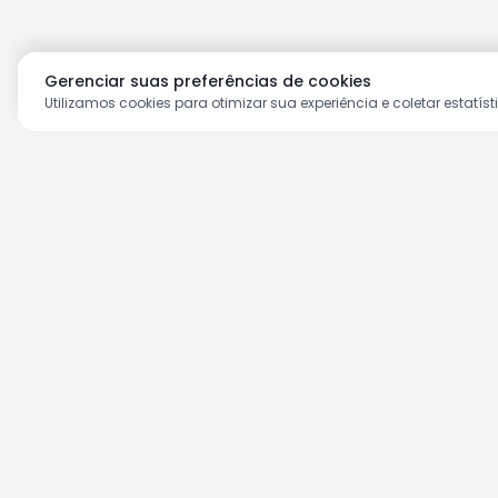
Gerenciar suas preferências de cookies
Utilizamos cookies para otimizar sua experiência e coletar estatíst
Aproveite as nossas prom
Cadastre seu e-mail e receba ofertas ex