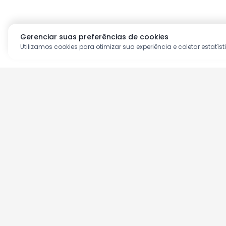
Gerenciar suas preferências de cookies
Utilizamos cookies para otimizar sua experiência e coletar estatíst
Aproveite as nossas prom
Cadastre seu e-mail e receba ofertas ex