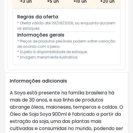
+
3
un
+
5
un
+
10
un
+
20
un
Regras da oferta
* Oferta válida até 09/08/2026, ou enquanto durarem 
os estoques.
Informações gerais
* Preços de produtos pesáveis podem sofrer variação 
de acordo com o peso;

* Sujeito à disponibilidade de estoque;

* Imagem meramente ilustrativa;
Informações adicionais
A Soya está presente na família brasileira há 
mais de 30 anos, e sua linha de produtos 
abrange óleos, maioneses, temperos e caldos. O 
Óleo de Soja Soya 900ml é fabricado a partir da 
extração da soja, uma das plantas mais 
cultivadas e consumidas no mundo, podendo ser 