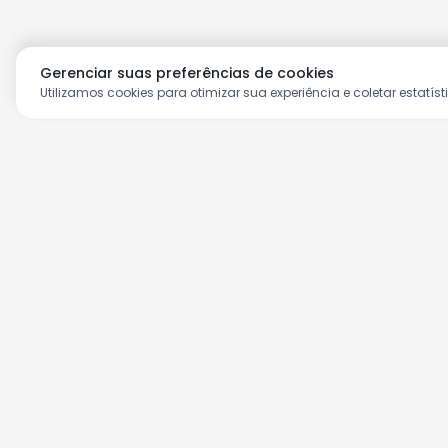
Gerenciar suas preferências de cookies
Utilizamos cookies para otimizar sua experiência e coletar estatíst
Aproveite as nossas prom
Cadastre seu e-mail e receba ofertas ex