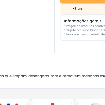
+
3
un
Informações gerais
* Preços de produtos pesáv
* Sujeito à disponibilidade d
* Imagem meramente ilustra
iais que limpam, desengorduram e removem manchas escu