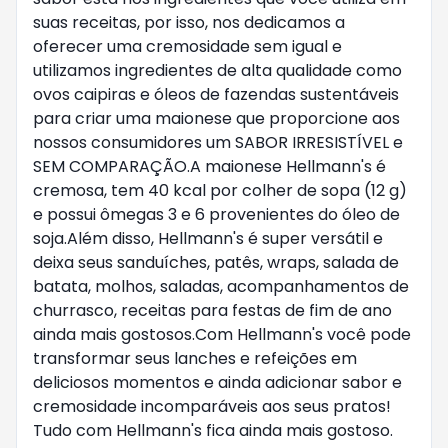
suas receitas, por isso, nos dedicamos a 
oferecer uma cremosidade sem igual e 
utilizamos ingredientes de alta qualidade como 
ovos caipiras e óleos de fazendas sustentáveis 
para criar uma maionese que proporcione aos 
nossos consumidores um SABOR IRRESISTÍVEL e 
SEM COMPARAÇÃO.A maionese Hellmann's é 
cremosa, tem 40 kcal por colher de sopa (12 g) 
e possui ômegas 3 e 6 provenientes do óleo de 
soja.Além disso, Hellmann's é super versátil e 
deixa seus sanduíches, patês, wraps, salada de 
batata, molhos, saladas, acompanhamentos de 
churrasco, receitas para festas de fim de ano 
ainda mais gostosos.Com Hellmann's você pode 
transformar seus lanches e refeições em 
deliciosos momentos e ainda adicionar sabor e 
cremosidade incomparáveis aos seus pratos! 
Tudo com Hellmann's fica ainda mais gostoso. 