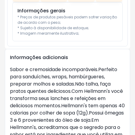
Informações gerais
* Preços de produtos pesáveis podem sofrer variação 
de acordo com o peso;

* Sujeito à disponibilidade de estoque;

* Imagem meramente ilustrativa;
Informações adicionais
Sabor e cremosidade incomparáveis.Perfeito 
para sanduíches, wraps, hambúrgueres, 
preparar molhos e saladas.Não talha, faça 
pratos quentes deliciosos.Com Hellmann's você 
transforma seus lanches e refeições em 
deliciosos momentos.Hellmann's tem apenas 40 
calorias por colher de sopa (12g).Possui ômegas 
3 e 6 provenientes do óleo de soja.Em 
Hellmann's, acreditamos que o segredo para o 
sabor está nos ingredientes que você utiliza em 