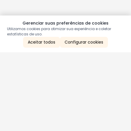
Gerenciar suas preferências de cookies
Utilizamos cookies para otimizar sua experiência e coletar
estatísticas de uso.
Aceitar todos
Configurar cookies
Aproveite as nossas promoções!
Cadastre seu e-mail e receba ofertas exclusivas.