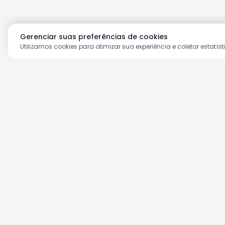
Gerenciar suas preferências de cookies
Utilizamos cookies para otimizar sua experiência e coletar estatíst
Aproveite as nossas prom
Cadastre seu e-mail e receba ofertas ex