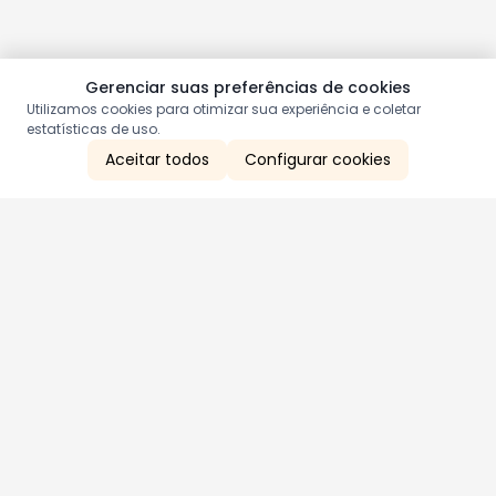
Gerenciar suas preferências de cookies
Utilizamos cookies para otimizar sua experiência e coletar
estatísticas de uso.
Aceitar todos
Configurar cookies
Aproveite as nossas promoções!
Cadastre seu e-mail e receba ofertas exclusivas.