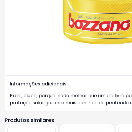
Informações adicionais
Praia, clube, parque. nada melhor que um dia livre p
proteção solar garante mais controle do penteado e b
Produtos similares