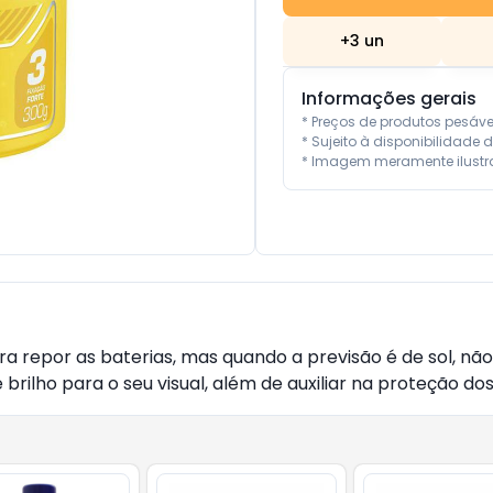
+
3
un
Informações gerais
* Preços de produtos pesáv
* Sujeito à disponibilidade d
* Imagem meramente ilustra
ara repor as baterias, mas quando a previsão é de sol, nã
rilho para o seu visual, além de auxiliar na proteção dos