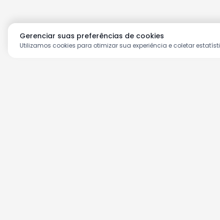
Gerenciar suas preferências de cookies
Utilizamos cookies para otimizar sua experiência e coletar estatíst
Aproveite as nossas prom
Cadastre seu e-mail e receba ofertas ex