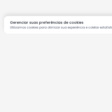
Gerenciar suas preferências de cookies
Utilizamos cookies para otimizar sua experiência e coletar estatíst
Aproveite as nossas prom
Cadastre seu e-mail e receba ofertas ex