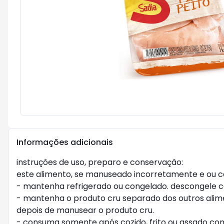
Informações adicionais
instruções de uso, preparo e conservação:

este alimento, se manuseado incorretamente e ou con
- mantenha refrigerado ou congelado. descongele c
- mantenha o produto cru separado dos outros alimen
depois de manusear o produto cru.

- consuma somente após cozido, frito ou assado c