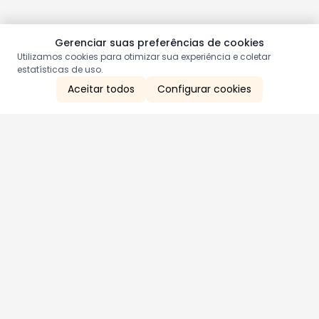
Gerenciar suas preferências de cookies
Utilizamos cookies para otimizar sua experiência e coletar
estatísticas de uso.
Aceitar todos
Configurar cookies
Aproveite as nossas promoções!
Cadastre seu e-mail e receba ofertas exclusivas.