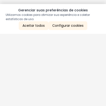
Gerenciar suas preferências de cookies
Utilizamos cookies para otimizar sua experiência e coletar
estatísticas de uso.
Aceitar todos
Configurar cookies
Aproveite as nossas promoções!
Cadastre seu e-mail e receba ofertas exclusivas.