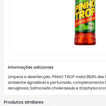
Informações adicionais
Limpeza e desinfecção. PINHO TROP mata 99,9% das b
ambiente agradável e perfumado, completamente liv
aeruginosa, Salmonella choleraesuis e Staphylococc
Produtos similares