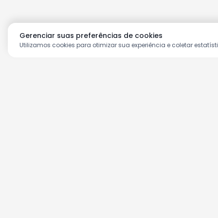
Gerenciar suas preferências de cookies
Utilizamos cookies para otimizar sua experiência e coletar estatíst
Aproveite as nossas prom
Cadastre seu e-mail e receba ofertas ex