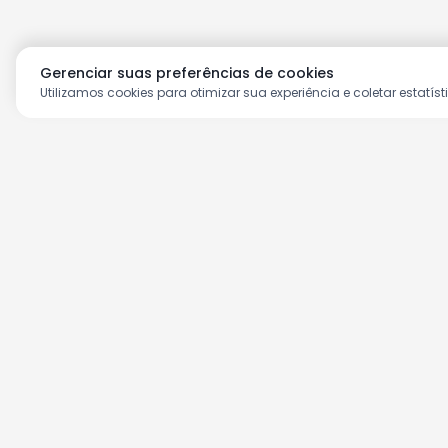
Gerenciar suas preferências de cookies
Utilizamos cookies para otimizar sua experiência e coletar estatíst
Aproveite as nossas prom
Cadastre seu e-mail e receba ofertas ex