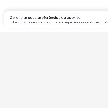
Gerenciar suas preferências de cookies
Utilizamos cookies para otimizar sua experiência e coletar estatíst
Aproveite as nossas prom
Cadastre seu e-mail e receba ofertas ex