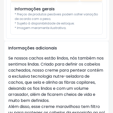
Informações gerais
* Preços de produtos pesáveis podem sofrer variação 
de acordo com o peso;

* Sujeito à disponibilidade de estoque;

* Imagem meramente ilustrativa;
Informações adicionais
Se nossos cachos estão lindos, nós também nos 
sentimos lindas. Criado para definir os cabelos 
cacheados, nosso creme para pentear contém 
a exclusiva tecnologia nutre-seladora de 
cachos, que sela e alinha as fibras capilares, 
deixando os fios lindos e com um volume 
arrasador, além de ficarem cheios de vida e 
muito bem definidos.

Além disso, esse creme maravilhoso tem filtro 
uv para proteger os cabelos da exposição ao sol 