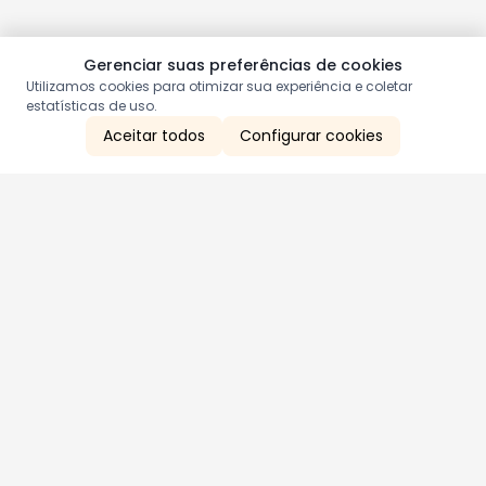
Gerenciar suas preferências de cookies
Utilizamos cookies para otimizar sua experiência e coletar
estatísticas de uso.
Aceitar todos
Configurar cookies
Aproveite as nossas promoções!
Cadastre seu e-mail e receba ofertas exclusivas.