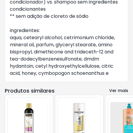
condicionador) vs. shampoo sem ingredientes 
condicionantes

** sem adição de cloreto de sódio

ingredientes:

aqua, cetearyl alcohol, cetrimonium chloride, 
mineral oil, parfum, glyceryl stearate, amino 
bispropyl, dimethicone and trideceth-12 and 
tea-dodecylbenzenesulfonate, dmdm 
hydantoin, cetyl hydroxyethylcellulose, citric 
acid, honey, cymbopogon schoenanthus e
Produtos similares
Ver mais