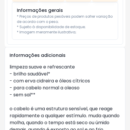
Informações gerais
* Preços de produtos pesáveis podem sofrer variação 
de acordo com o peso;

* Sujeito à disponibilidade de estoque;

* Imagem meramente ilustrativa;
Informações adicionais
limpeza suave e refrescante

- brilho saudável*

- com erva cidreira e óleos cítricos

- para cabelo normal a oleoso

- sem sal**

o cabelo é uma estrutura sensível, que reage 
rapidamente a qualquer estímulo. muda quando 
molha, quando o tempo está seco ou úmido 
demais, quando é exposto ao sol e ao frio, 