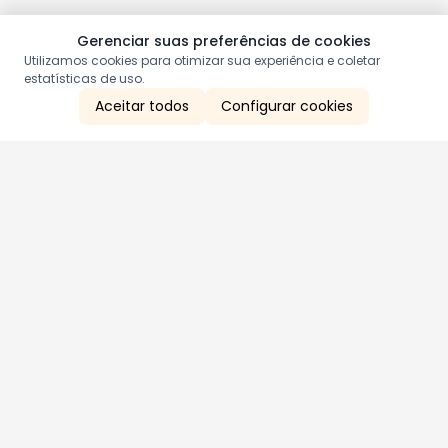
Gerenciar suas preferências de cookies
Utilizamos cookies para otimizar sua experiência e coletar
estatísticas de uso.
Aceitar todos
Configurar cookies
Aproveite as nossas promoções!
Cadastre seu e-mail e receba ofertas exclusivas.