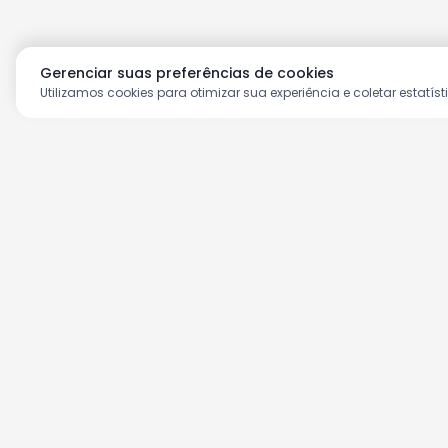
Gerenciar suas preferências de cookies
Utilizamos cookies para otimizar sua experiência e coletar estatíst
Aproveite as nossas prom
Cadastre seu e-mail e receba ofertas ex