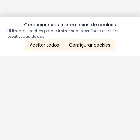
Gerenciar suas preferências de cookies
Utilizamos cookies para otimizar sua experiência e coletar
estatísticas de uso.
Aceitar todos
Configurar cookies
Aproveite as nossas promoções!
Cadastre seu e-mail e receba ofertas exclusivas.