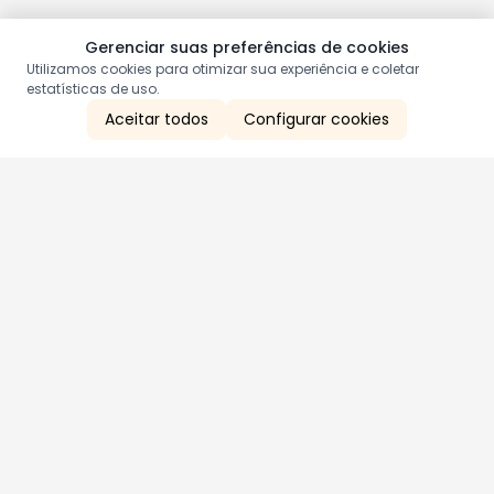
Gerenciar suas preferências de cookies
Utilizamos cookies para otimizar sua experiência e coletar
estatísticas de uso.
Aceitar todos
Configurar cookies
Aproveite as nossas promoções!
Cadastre seu e-mail e receba ofertas exclusivas.