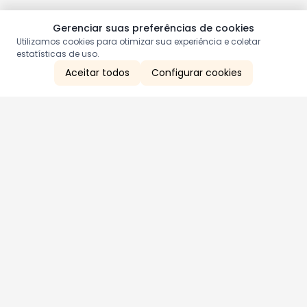
Gerenciar suas preferências de cookies
Utilizamos cookies para otimizar sua experiência e coletar
estatísticas de uso.
Aceitar todos
Configurar cookies
Aproveite as nossas promoções!
Cadastre seu e-mail e receba ofertas exclusivas.