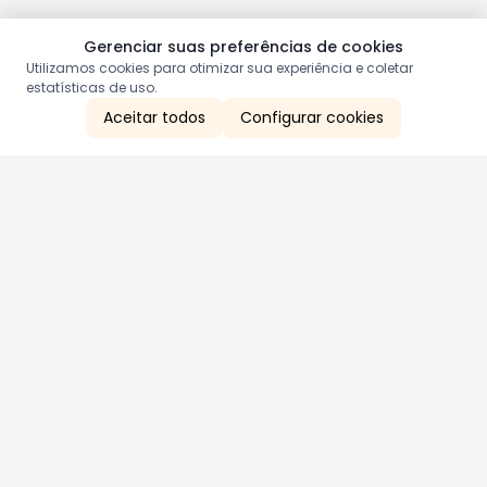
Gerenciar suas preferências de cookies
Utilizamos cookies para otimizar sua experiência e coletar
estatísticas de uso.
Aceitar todos
Configurar cookies
Aproveite as nossas promoções!
Cadastre seu e-mail e receba ofertas exclusivas.