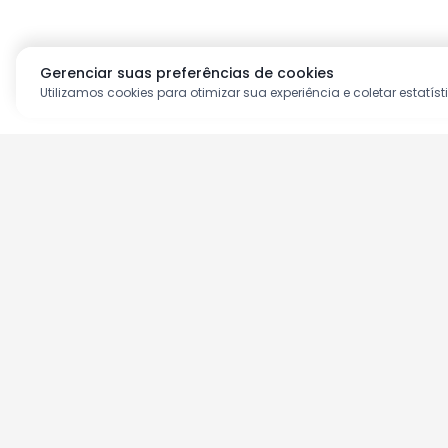
Gerenciar suas preferências de cookies
Utilizamos cookies para otimizar sua experiência e coletar estatíst
Aproveite as nossas prom
Cadastre seu e-mail e receba ofertas ex