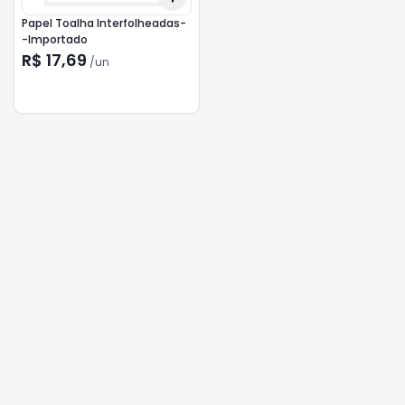
Papel Toalha Interfolheadas-
-Importado
R$ 17,69
/
un