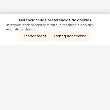
Gerenciar suas preferências de cookies
Utilizamos cookies para otimizar sua experiência e coletar
estatísticas de uso.
Aceitar todos
Configurar cookies
Aproveite as nossas promoções!
Cadastre seu e-mail e receba ofertas exclusivas.