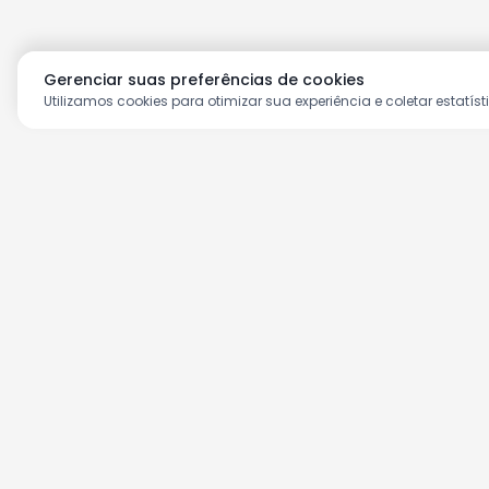
Gerenciar suas preferências de cookies
Utilizamos cookies para otimizar sua experiência e coletar estatíst
Aproveite as nossas prom
Cadastre seu e-mail e receba ofertas ex