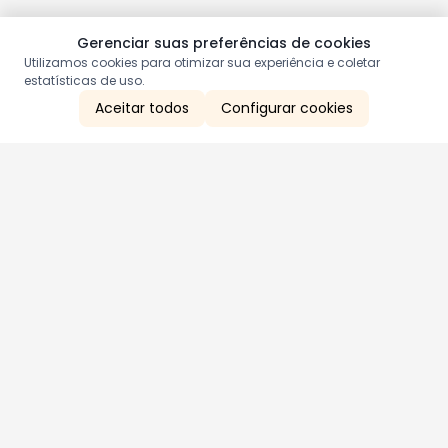
Gerenciar suas preferências de cookies
Utilizamos cookies para otimizar sua experiência e coletar
estatísticas de uso.
Aceitar todos
Configurar cookies
Aproveite as nossas promoções!
Cadastre seu e-mail e receba ofertas exclusivas.