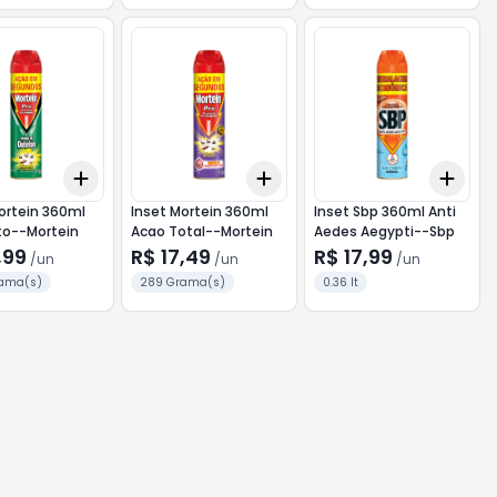
Add
Add
Add
10
+
3
+
5
+
10
+
3
+
5
+
10
+
3
ortein 360ml
Inset Mortein 360ml
Inset Sbp 360ml Anti
to--Mortein
Acao Total--Mortein
Aedes Aegypti--Sbp
,99
R$ 17,49
R$ 17,99
/
un
/
un
/
un
ama(s)
289 Grama(s)
0.36 lt