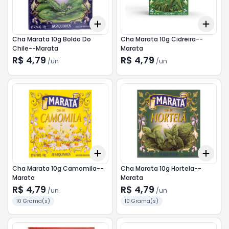
Add
Add
+
3
+
5
+
10
+
3
Cha Marata 10g Boldo Do
Cha Marata 10g Cidreira--
Chile--Marata
Marata
R$ 4,79
R$ 4,79
/
un
/
un
Add
Add
+
3
+
5
+
10
+
3
Cha Marata 10g Camomila--
Cha Marata 10g Hortela--
Marata
Marata
R$ 4,79
R$ 4,79
/
un
/
un
10 Grama(s)
10 Grama(s)